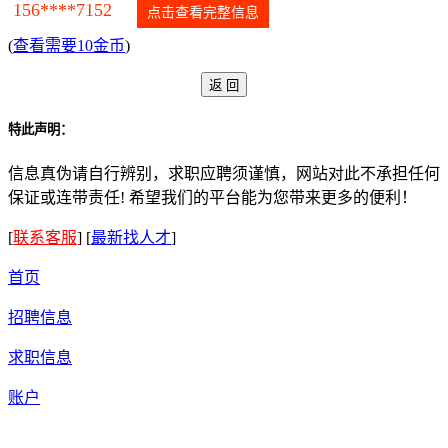
156****7152
点击查看完整信息
(
查看需要10金币
)
特此声明：
信息真伪请自行辨别，求职应聘须谨慎，网站对此不承担任何
保证或连带责任! 希望我们的平台能为您带来更多的便利！
[
联系客服
]
[
最新找人才
]
首页
招聘信息
求职信息
账户