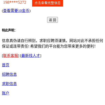
198****5272
点击查看完整信息
(
查看需要10金币
)
特此声明：
信息真伪请自行辨别，求职应聘须谨慎，网站对此不承担任何
保证或连带责任! 希望我们的平台能为您带来更多的便利！
[
联系客服
]
[
最新找人才
]
首页
招聘信息
求职信息
账户